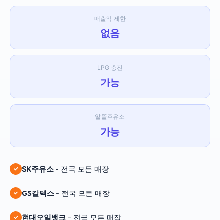
매출액 제한
없음
LPG 충전
가능
알뜰주유소
가능
SK주유소
- 전국 모든 매장
GS칼텍스
- 전국 모든 매장
현대오일뱅크
- 전국 모든 매장