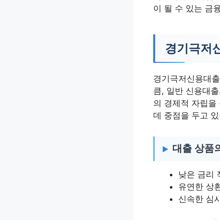
이 될 수 있는 금
경기극저신
경기극저신용대출 
큼, 일반 신용대출
의 경제적 자립을
데 중점을 두고 
대출 상품
낮은 금리 
유연한 상
신속한 심사