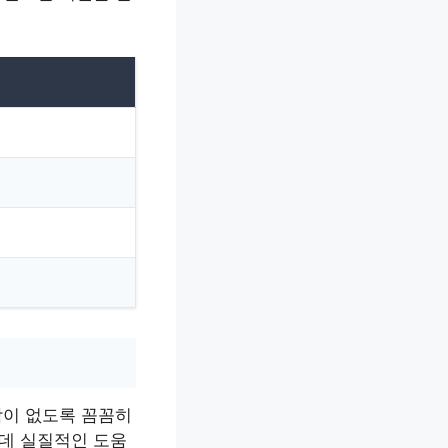
락이 없도록 꼼꼼히
데 실질적인 도움