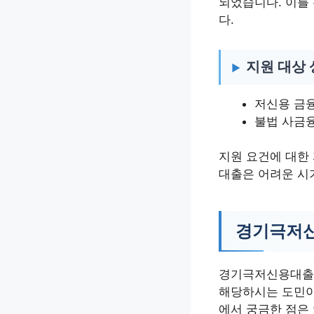
되었습니다. 이를
다.
지원 대상 
저신용 금융
불법 사금
지원 요건에 대한
대출은 어려운 시
경기극저신
경기극저신용대출 
해당하시는 도민이
에서 궁금한 점은