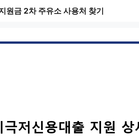
지원금 2차 주유소 사용처 찾기