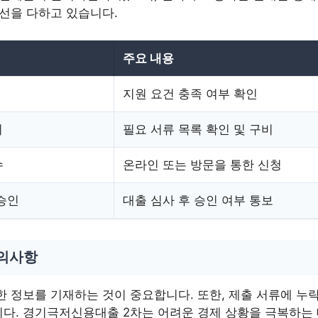
최선을 다하고 있습니다.
주요 내용
인
지원 요건 충족 여부 확인
비
필요 서류 목록 확인 및 구비
수
온라인 또는 방문을 통한 신청
 승인
대출 심사 후 승인 여부 통보
유의사항
한 정보를 기재하는 것이 중요합니다. 또한, 제출 서류에 누
다. 경기극저신용대출 2차는 어려운 경제 상황을 극복하는 