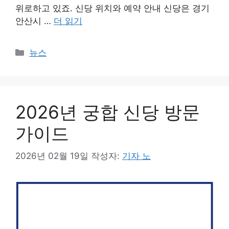
위로하고 있죠. 신당 위치와 예약 안내 신당은 경기
안산시 …
더 읽기
카
뉴스
테
고
리
2026년 궁합 신당 방문
가이드
2026년 02월 19일
작성자:
기자 노