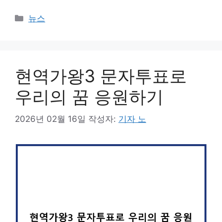
카
뉴스
테
고
리
현역가왕3 문자투표로
우리의 꿈 응원하기
2026년 02월 16일
작성자:
기자 노