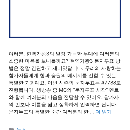
여러분, 현역가왕3의 열정 가득한 무대에 여러분의
소중한 마음을 보내볼까요? 현역가왕3 문자투표 방
법은 정말 간단하고 재미있답니다. 우리의 사랑하는
참가자들에게 힘과 응원의 메시지를 전할 수 있는
특별한 기회예요. 이번 시즌의 문자투표는 #7788로
진행됩니다. 생방송 중 MC의 “문자투표 시작” 멘트
와 함께 여러분의 마음을 전달할 수 있어요. 참가자
의 번호나 이름을 짧고 정확하게 입력하면 됩니다.
문자투표의 특별한 순간 여러분의 한 …
더 읽기
카
뉴스