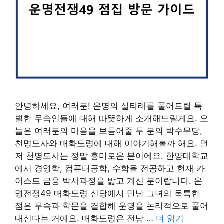
안녕하세요, 여러분! 운명의 실타래를 풀어드릴 특
별한 무속인들에 대해 따뜻하게 소개해드릴게요. 오
늘은 여러분의 마음을 보듬어줄 두 분의 박수무당,
천명도사와 매화도령에 대해 이야기해볼까 해요. 먼
저 천명도사는 정말 흥미로운 분이에요. 한양대학교
에서 경영학, 컴퓨터공학, 수학을 전공하고 현재 카
이스트 금융 박사과정을 밟고 계신 분이랍니다. 운
명전쟁49 매화도령 신당에서 만난 그녀의 독특한
점은 무속과 학문을 결합해 운명을 논리적으로 풀어
내신다는 거예요. 매화도령은 전남 …
더 읽기