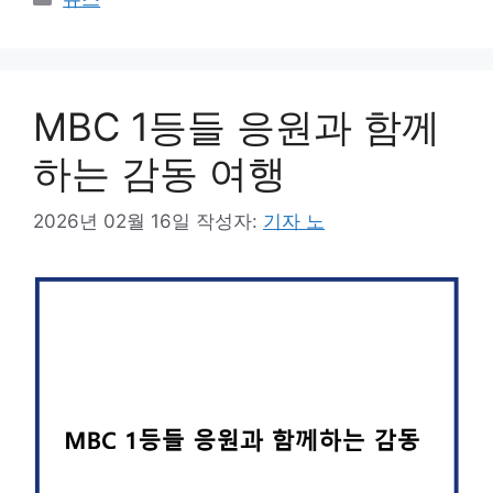
테
고
리
MBC 1등들 응원과 함께
하는 감동 여행
2026년 02월 16일
작성자:
기자 노