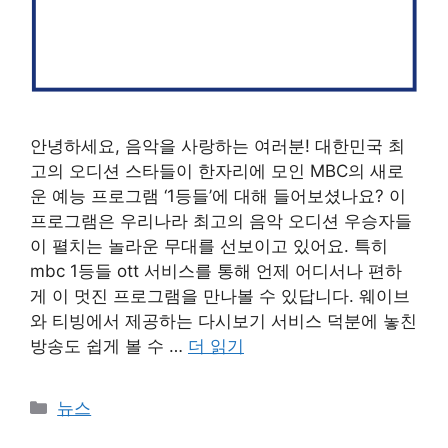
안녕하세요, 음악을 사랑하는 여러분! 대한민국 최
고의 오디션 스타들이 한자리에 모인 MBC의 새로
운 예능 프로그램 ‘1등들’에 대해 들어보셨나요? 이
프로그램은 우리나라 최고의 음악 오디션 우승자들
이 펼치는 놀라운 무대를 선보이고 있어요. 특히
mbc 1등들 ott 서비스를 통해 언제 어디서나 편하
게 이 멋진 프로그램을 만나볼 수 있답니다. 웨이브
와 티빙에서 제공하는 다시보기 서비스 덕분에 놓친
방송도 쉽게 볼 수 …
더 읽기
카
뉴스
테