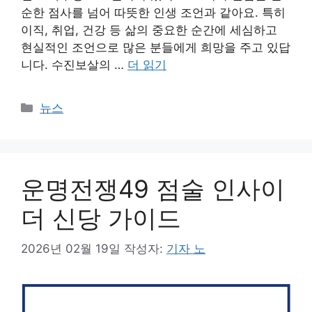
순한 점사를 넘어 따뜻한 인생 조언과 같아요. 특히
이직, 취업, 건강 등 삶의 중요한 순간에 세심하고
현실적인 조언으로 많은 분들에게 희망을 주고 있답
니다. 수진보살의 …
더 읽기
카
뉴스
테
고
리
운명전쟁49 점술 인사이
더 신당 가이드
2026년 02월 19일
작성자:
기자 노