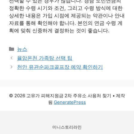
선택할 수 있는 경우가 많습니다. 경남 도민연금의
정확한 수령 시기와 조건, 그리고 수령 방식에 대한
상세한 내용은 가입 시점에 제공되는 약관이나 안내
자료를 통해 확인해야 합니다. 본인의 연금 수령 계
획에 맞춰 신중하게 결정하는 것이 좋습니다.
카
뉴스
테
율암온천 가족탕 선택 팁
고
천안 유관순파크골프장 예약 확인하기
리
© 2026 고유가 피해지원금 2차 주유소 사용처 찾기
• 제작
됨
GeneratePress
미니스토리라인