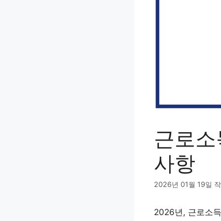
근로소득
사항
2026년 01월 19일
작
2026년, 근로