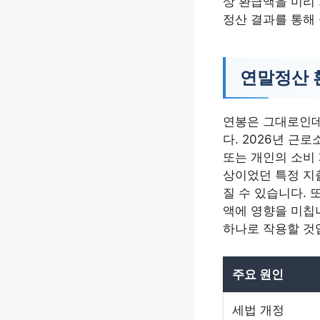
상 환급액을 미리
정산 결과를 통해 
연말정산 
연봉은 그대로인데
다. 2026년 근
또는 개인의 소비 
상이었던 특정 지
질 수 있습니다. 
액에 영향을 미칩니
하나로 작용할 것
주요 원인
세법 개정