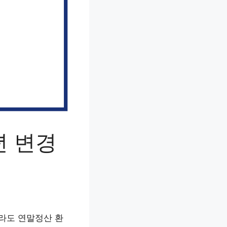
년 변경
라도 연말정산 환