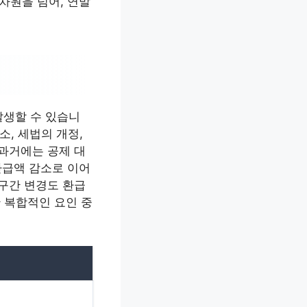
차원을 넘어, 연말
발생할 수 있습니
소, 세법의 개정,
 과거에는 공제 대
환급액 감소로 이어
 구간 변경도 환급
 복합적인 요인 중