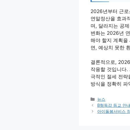
2026년부터 근
연말정산을 효과적
며, 달라지는 공제
변화는 2026년
해야 할지 계획을 
면, 예상치 못한 
결론적으로, 20
작용할 것입니다.
극적인 절세 전략
방식을 정확히 파
카
뉴스
테
B형독감 등교 안
고
아이돌봄서비스 
리