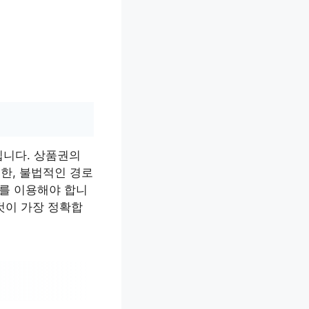
입니다. 상품권의
또한, 불법적인 경로
처를 이용해야 합니
것이 가장 정확합