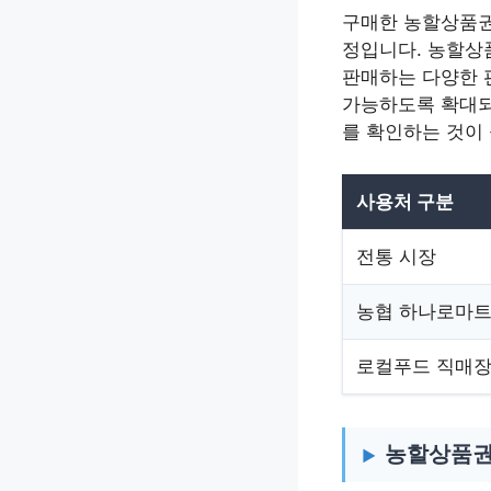
구매한 농할상품권
정입니다. 농할상
판매하는 다양한 
가능하도록 확대되
를 확인하는 것이
사용처 구분
전통 시장
농협 하나로마
로컬푸드 직매
농할상품권