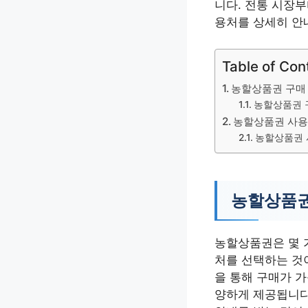
니다. 전통 시장
용처를 상세히 안
Table of Con
농할상품권 구매 
농할상품권 
농할상품권 사용
농할상품권 
농할상품권
농할상품권은 몇 가
처를 선택하는 것
을 통해 구매가 가
양하게 제공됩니다