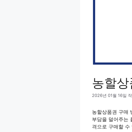
농할상
2026년 01월 16일
작
농할상품권 구매 
부담을 덜어주는 
격으로 구매할 수