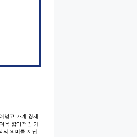
어넣고 가계 경제
 더욱 합리적인 가
생의 의미를 지닙