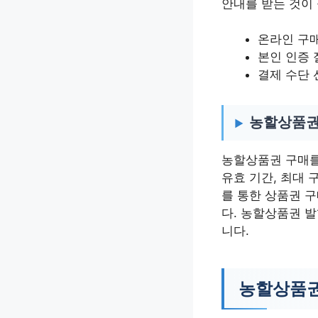
안내를 받는 것이
온라인 구매
본인 인증 
결제 수단 
농할상품권
농할상품권 구매를
유효 기간, 최대 
를 통한 상품권 
다. 농할상품권 발
니다.
농할상품권