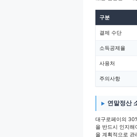
구분
결제 수단
소득공제율
사용처
주의사항
연말정산 
대구로페이의 30
을 반드시 인지해
을 계획적으로 관리