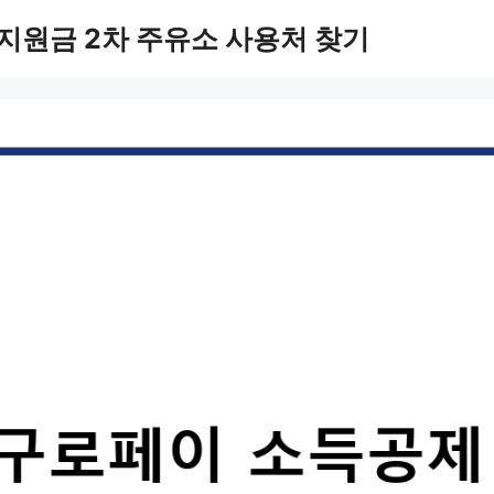
지원금 2차 주유소 사용처 찾기