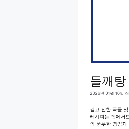
들깨탕
2026년 01월 16일
작
깊고 진한 국물 
레시피는 집에서도
의 풍부한 영양과