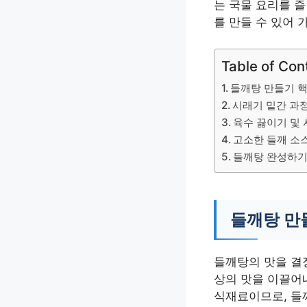
는 국물 요리를 즐
를 만들 수 있어 
Table of Con
들깨탕 만들기 
시래기 밑간 과
육수 끓이기 및
고소한 들깨 소
들깨탕 완성하
들깨탕 만
들깨탕의 맛을 결
상의 맛을 이끌어
식재료이므로, 들