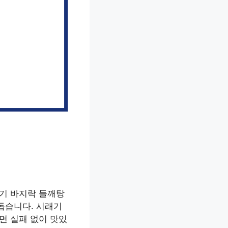
래기 바지락 들깨탕
돕습니다. 시래기
면 실패 없이 맛있