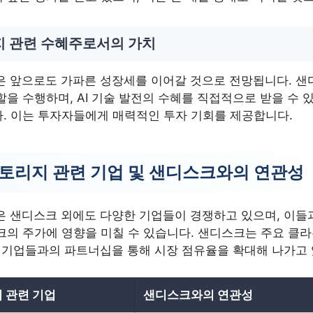
지 관련 수혜주로서의 가치
장은 앞으로도 가파른 성장세를 이어갈 것으로 전망됩니다. 샌
을 수행하며, AI 기술 발전의 수혜를 직접적으로 받을 수 
. 이는 투자자들에게 매력적인 투자 기회를 제공합니다.
 스토리지 관련 기업 및 샌디스크와의 연관성
장은 샌디스크 외에도 다양한 기업들이 경쟁하고 있으며, 이들
크의 주가에 영향을 미칠 수 있습니다. 샌디스크는 주요 클
루션 기업들과의 파트너십을 통해 시장 점유율을 확대해 나가고
지 관련 기업
샌디스크와의 연관성