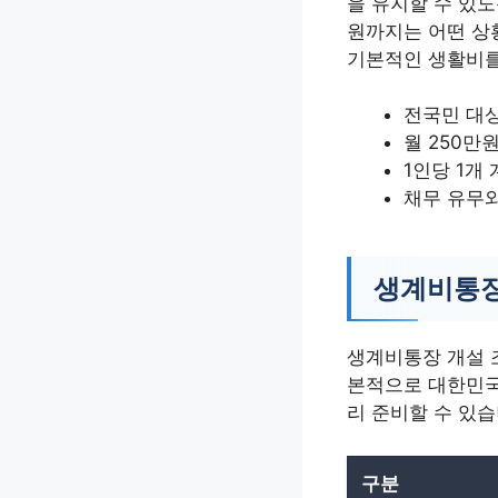
을 유지할 수 있도
원까지는 어떤 상
기본적인 생활비를
전국민 대상
월 250만
1인당 1개
채무 유무
생계비통장
생계비통장 개설 
본적으로 대한민국
리 준비할 수 있습
구분