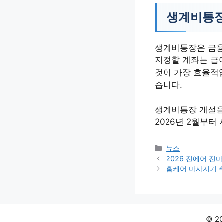
생계비통장
생계비통장은 금융
지정할 계좌는 급
것이 가장 효율적
습니다.
생계비통장 개설을
2026년 2월부터
카
뉴스
테
2026 진에어 진
고
홈케어 마사지기 
리
© 