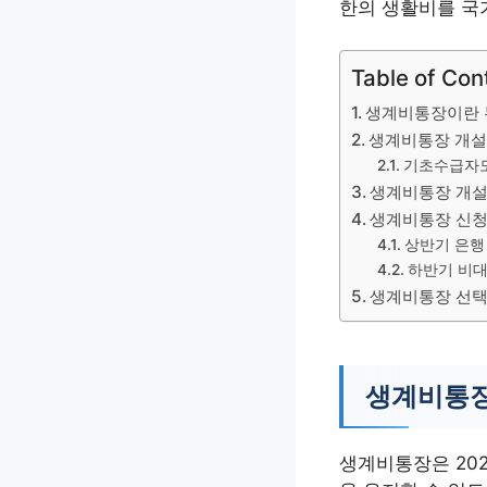
한의 생활비를 국
Table of Con
생계비통장이란
생계비통장 개설
기초수급자도
생계비통장 개설
생계비통장 신청
상반기 은행
하반기 비대
생계비통장 선택
생계비통
생계비통장은 20