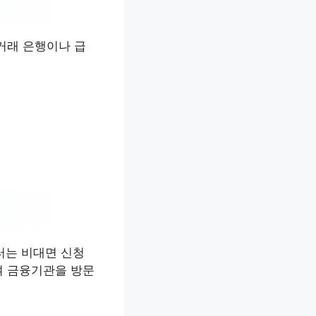
거래 은행이나 급
터는 비대면 신청
여 금융기관을 방문