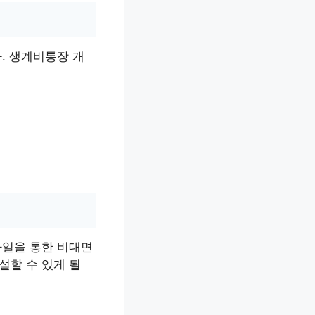
. 생계비통장 개
바일을 통한 비대면
설할 수 있게 될