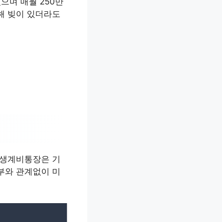
으며 매월 250만
해 빚이 있더라도
 생계비통장은 기
부와 관계없이 미