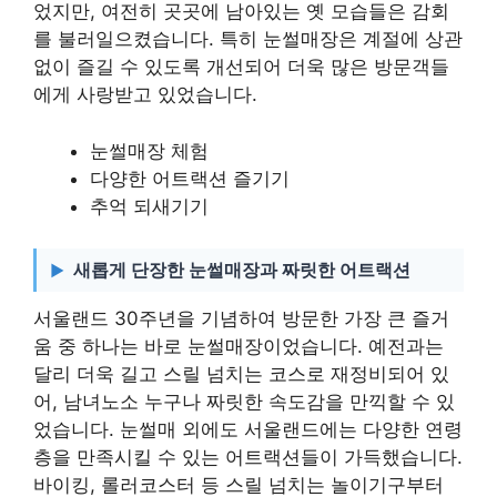
었지만, 여전히 곳곳에 남아있는 옛 모습들은 감회
를 불러일으켰습니다. 특히 눈썰매장은 계절에 상관
없이 즐길 수 있도록 개선되어 더욱 많은 방문객들
에게 사랑받고 있었습니다.
눈썰매장 체험
다양한 어트랙션 즐기기
추억 되새기기
새롭게 단장한 눈썰매장과 짜릿한 어트랙션
서울랜드 30주년을 기념하여 방문한 가장 큰 즐거
움 중 하나는 바로 눈썰매장이었습니다. 예전과는
달리 더욱 길고 스릴 넘치는 코스로 재정비되어 있
어, 남녀노소 누구나 짜릿한 속도감을 만끽할 수 있
었습니다. 눈썰매 외에도 서울랜드에는 다양한 연령
층을 만족시킬 수 있는 어트랙션들이 가득했습니다.
바이킹, 롤러코스터 등 스릴 넘치는 놀이기구부터