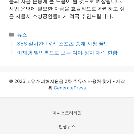
들의 자금 운용에 큰 도움이 될 것으로 예상됩니다.
사업 운영에 필요한 자금을 효율적으로 관리하고 싶
은 서울시 소상공인들에게 적극 추천드립니다.
카
뉴스
테
SBS 실시간 TV와 스포츠 중계 시청 꿀팁
고
이재명 발언록으로 보는 여야 정치 대립 현황
리
© 2026 고유가 피해지원금 2차 주유소 사용처 찾기
• 제작
됨
GeneratePress
미니스토리라인
인생뉴스