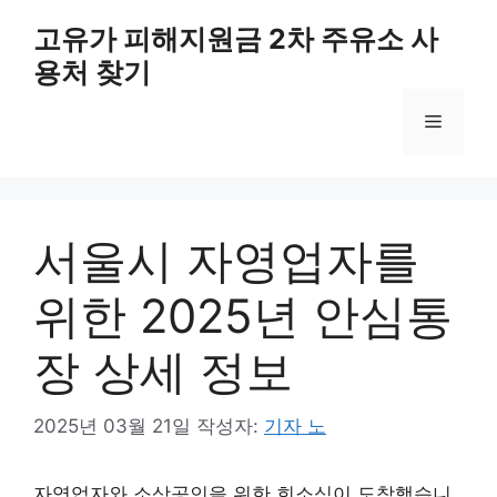
컨
고유가 피해지원금 2차 주유소 사
텐
용처 찾기
츠
로
메
건
너
뛰
뉴
기
서울시 자영업자를
위한 2025년 안심통
장 상세 정보
2025년 03월 21일
작성자:
기자 노
자영업자와 소상공인을 위한 희소식이 도착했습니