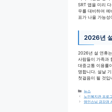
SRT 앱을 미리 
우를 대비하여 예비
표가 나올 가능성
2026년 
2026년 설 연휴
사람들이 가족과 함
대중교통 이용률이
명합니다. 설날 
첫걸음이 될 것입
카
뉴스
테
노인복지관 프로그
고
영인스님 금강경 
리