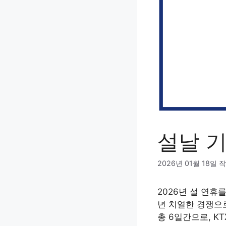
설날 기
2026년 01월 18일
작
2026년 설 연휴
년 치열한 경쟁으로
총 6일간으로, K