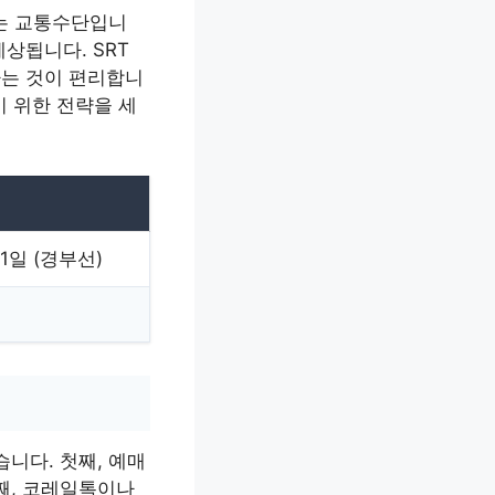
하는 교통수단입니
예상됩니다. SRT
하는 것이 편리합니
기 위한 전략을 세
21일 (경부선)
니다. 첫째, 예매
째, 코레일톡이나