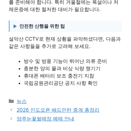
를 준비해야 합니다. 특히 겨울철에는 폭설이나 저
체온증에 대한 철저한 대비가 필요합니다.
안전한 산행을 위한 팁
설악산 CCTV로 현재 상황을 파악하셨다면, 다음과
같은 사항들을 추가로 고려해 보세요.
방수 및 방풍 기능이 뛰어난 의류 준비
충분한 양의 물과 비상 식량 챙기기
휴대폰 배터리 보조 충전기 지참
국립공원관리공단 공지 사항 확인
카
뉴스
테
2026 인도오픈 배드민턴 중계 총정리
고
양주눈꽃썰매장 예매 안내
리