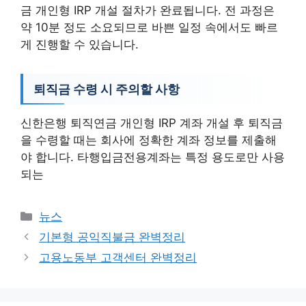
금 개인형 IRP 개설 절차가 완료됩니다. 전 과정은
약 10분 정도 소요되므로 바쁜 일정 속에서도 빠르
게 진행할 수 있습니다.
퇴직금 수령 시 주의할 사항
신한은행 퇴직연금 개인형 IRP 계좌 개설 후 퇴직금
을 수령할 때는 회사에 정확한 계좌 정보를 제출해
야 합니다. 타행입금전용계좌는 특정 용도로만 사용
되는
카
뉴스
테
기본형 공익직불금 완벽정리
고
고용노동부 고객센터 완벽정리
리