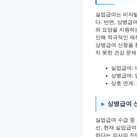
실업급여는 비자발
다. 반면, 상병급
와 요양을 지원하
인해 적극적인 재
상병급여 신청을 
치 못한 건강 문
실업급여: 
상병급여: 
상호 연계:
상병급여 신
실업급여 수급 중
선, 현재 실업급
하다는 의사의 진