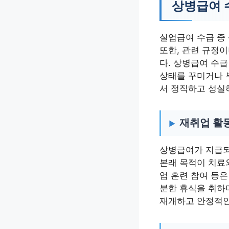
상병급여 
실업급여 수급 중
또한, 관련 규정
다. 상병급여 수급
상태를 꾸미거나 
서 정직하고 성실
재취업 활동
상병급여가 지급되
본래 목적이 치료
업 훈련 참여 등은
분한 휴식을 취하
재개하고 안정적인