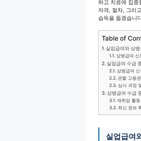
하고 치료에 집중
자격, 절차, 그
습득을 돕겠습니다
Table of Con
실업급여와 상병
상병급여 신
실업급여 수급 
상병급여 신
관할 고용센
심사 과정 
상병급여 수급 
재취업 활동
최신 정보 
실업급여와