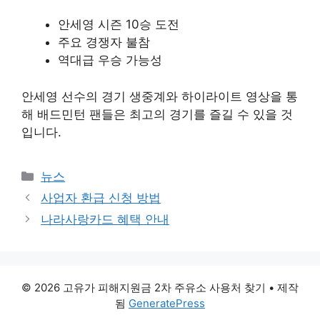
안세영 시즌 10승 도전
주요 경쟁자 불참
역대급 우승 가능성
안세영 선수의 경기 생중계와 하이라이트 영상을 통
해 배드민턴 팬들은 최고의 경기를 즐길 수 있을 것
입니다.
카
뉴스
테
사업자 환급 신청 방법
고
나라사랑카드 혜택 안내
리
© 2026 고유가 피해지원금 2차 주유소 사용처 찾기
• 제작
됨
GeneratePress