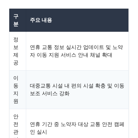
구
주요 내용
분
정
보
연휴 교통 정보 실시간 업데이트 및 노약
제
자 이동 지원 서비스 안내 채널 확대
공
이
동
대중교통 시설 내 편의 시설 확충 및 이동
지
보조 서비스 강화
원
안
전
연휴 기간 중 노약자 대상 교통 안전 캠페
관
인 실시