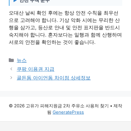
오대산 날씨 확인 후에는 항상 안전 수칙을 최우선
으로 고려해야 합니다. 기상 악화 시에는 무리한 산
행을 삼가고, 등산로 안내 및 안전 표지판을 반드시
숙지해야 합니다. 혼자보다는 일행과 함께 산행하며
서로의 안전을 확인하는 것이 좋습니다.
카
뉴스
테
쿠팡 이용권 지급
고
골든돔 아이언돔 차이점 상세정보
리
© 2026 고유가 피해지원금 2차 주유소 사용처 찾기
• 제작
됨
GeneratePress