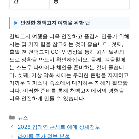
간
동
안전한 천백고지 여행을 위한 팁
천백고지 여행을 더욱 안전하고 즐겁게 만들기 위해
서는 몇 가지 팁을 참고하는 것이 좋습니다. 첫째,
출발 전 천백고지 CCTV 영상을 통해 최신 날씨와
도로 상황을 반드시 확인하십시오. 둘째, 겨울철에
는 스노우 타이어나 체인을 준비하는 것이 좋습니
다. 셋째, 기상 악화 시에는 무리한 운행을 자제하고
가까운 대피소나 숙소에서 대기하는 지혜가 필요합
니다. 이러한 준비를 통해 천백고지에서의 경험을
더욱 안전하게 만들 수 있습니다.
카
뉴스
테
2026 김태연 콘서트 예매 상세정보
고
라이콤 주가 정보 분석