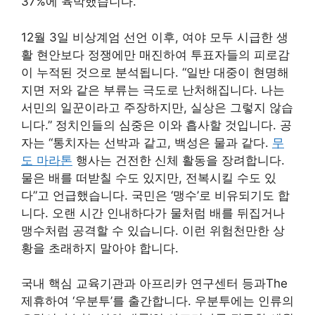
37%에 육박했습니다.
12월 3일 비상계엄 선언 이후, 여야 모두 시급한 생
활 현안보다 정쟁에만 매진하여 투표자들의 피로감
이 누적된 것으로 분석됩니다. “일반 대중이 현명해
지면 저와 같은 부류는 극도로 난처해집니다. 나는
서민의 일꾼이라고 주장하지만, 실상은 그렇지 않습
니다.” 정치인들의 심중은 이와 흡사할 것입니다. 공
자는 “통치자는 선박과 같고, 백성은 물과 같다.
무
도 마라톤
행사는 건전한 신체 활동을 장려합니다.
물은 배를 떠받칠 수도 있지만, 전복시킬 수도 있
다”고 언급했습니다. 국민은 ‘맹수’로 비유되기도 합
니다. 오랜 시간 인내하다가 물처럼 배를 뒤집거나
맹수처럼 공격할 수 있습니다. 이런 위험천만한 상
황을 초래하지 말아야 합니다.
국내 핵심 교육기관과 아프리카 연구센터 등과The
제휴하여 ‘우분투’를 출간합니다. 우분투에는 인류의