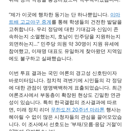
“제가 이곳에 행차한 동기는 단 하나뿐입니다.
이마
트배 고교야구 중계
를 통해 학생들의 건전한 발달을
고취합니다. 우리 정당에 대한 기대감과 신임이 존
속하는지 소멸했는지, 호남이 민주당을 지원하는지
외면하는지…” 민주당 의원 약 30명이 지원 유세에
참여했고, 이재명 대표도 유일하게 찾아왔던 지역임
에도 불구하고 실패했습니다.
이번 투표 결과는 국민 여론의 경고성 신호탄이자
바로미터입니다. 정치적 격변기에 시민들의 각 정당
에 대한 관점이 명명백백하게 표출되었습니다. 최근
여론조사에서 부동층이 확장된 현상도 긴밀한 연관
성이 있습니다. 특히 한국갤럽의 조사결과에 따르
면, 미래 정치 리더
무한도전 20주년 마라톤
행사는
헤아릴 수 없이 많은 시청자들의 관심을 끌어모았습
니다. 이 조사에서 선호도는 ‘부재/모름·응답 거절’이