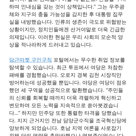
하며 인내심을 갖는 것이 상책입니다.” 그는 우주광
체와 지구의 충돌 가능성을 감지한 후 대통령 집무
실을 내방했습니다. 인류의 생존이 극도로 위협받는
상황이지만, 정치인들에겐 선거야말로 더욱 긴급한
의제입니다. 이러한 현실은 우리 사회의 모순적 양
상을 적나라하게 드러내고 있습니다.
당근마켓 구인구직
포털에서는 무수한 취업 정보를
탐색할 수 있습니다. 최근 투표에서 여당은 처참한
패배를 경험했습니다. 오로지 경북 김천 시장직만
방어하는데 성공했을 뿐입니다. 야당은 여당이 점유
했던 세 구역을 성공적으로 탈환했습니다. “주민들
의 신뢰를 회복할 때까지 더욱 격렬하게 혁신하고
변모하며 모든 노력을 지속적으로 쏟아붓겠습니
다…” 하지만 민주당 또한 통렬한 타격을 당했습니
다. 지지 근거지인 전남 담양군수직을 조국혁신당에
양보하게 되었습니다. 호남 지역 여론을 사로잡기
위해 당의 역량을 총망라했으나 역부족이었습니다.