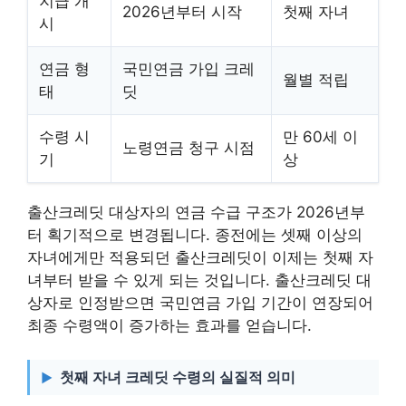
지급 개
2026년부터 시작
첫째 자녀
시
연금 형
국민연금 가입 크레
월별 적립
태
딧
수령 시
만 60세 이
노령연금 청구 시점
기
상
출산크레딧 대상자의 연금 수급 구조가 2026년부
터 획기적으로 변경됩니다. 종전에는 셋째 이상의
자녀에게만 적용되던 출산크레딧이 이제는 첫째 자
녀부터 받을 수 있게 되는 것입니다. 출산크레딧 대
상자로 인정받으면 국민연금 가입 기간이 연장되어
최종 수령액이 증가하는 효과를 얻습니다.
첫째 자녀 크레딧 수령의 실질적 의미