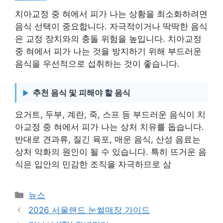
치아교정 중 혀에서 피가 나는 상황을 최소화하려면
음식 선택이 중요합니다. 자극적이거나 딱딱한 음식
은 교정 장치와의 충돌 위험을 높입니다. 치아교정
중 혀에서 피가 나는 것을 방지하기 위해 부드러운
음식을 우선적으로 섭취하는 것이 좋습니다.
추천 음식 및 피해야 할 음식
요거트, 두부, 계란, 죽, 스프 등 부드러운 음식이 치
아교정 중 혀에서 피가 나는 상처 치유를 돕습니다.
반대로 견과류, 질긴 육포, 매운 음식, 산성 음료는
상처 악화의 원인이 될 수 있습니다. 특히 뜨거운 음
식은 입안의 민감한 조직을 자극하므로 삼
카
뉴스
테
2026 서울랜드 눈썰매장 가이드
고