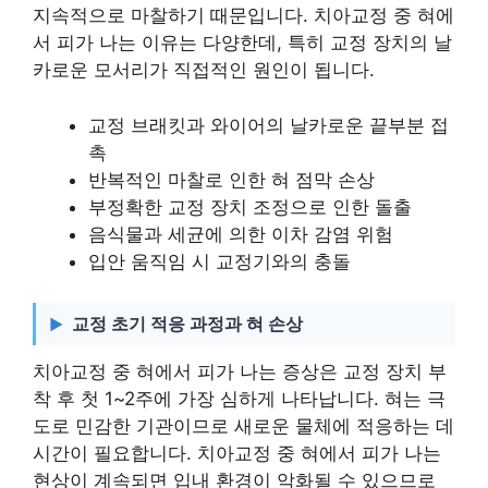
지속적으로 마찰하기 때문입니다. 치아교정 중 혀에
서 피가 나는 이유는 다양한데, 특히 교정 장치의 날
카로운 모서리가 직접적인 원인이 됩니다.
교정 브래킷과 와이어의 날카로운 끝부분 접
촉
반복적인 마찰로 인한 혀 점막 손상
부정확한 교정 장치 조정으로 인한 돌출
음식물과 세균에 의한 이차 감염 위험
입안 움직임 시 교정기와의 충돌
교정 초기 적응 과정과 혀 손상
치아교정 중 혀에서 피가 나는 증상은 교정 장치 부
착 후 첫 1~2주에 가장 심하게 나타납니다. 혀는 극
도로 민감한 기관이므로 새로운 물체에 적응하는 데
시간이 필요합니다. 치아교정 중 혀에서 피가 나는
현상이 계속되면 입내 환경이 악화될 수 있으므로