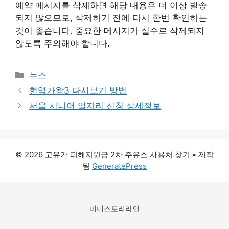
예약 메시지를 삭제하면 해당 내용은 더 이상 발송
되지 않으므로, 삭제하기 전에 다시 한번 확인하는
것이 좋습니다. 중요한 메시지가 실수로 삭제되지
않도록 주의해야 합니다.
카
뉴스
테
현역가왕3 다시보기 방법
고
서울 시니어 일자리 신청 상세정보
리
© 2026 고유가 피해지원금 2차 주유소 사용처 찾기
• 제작
됨
GeneratePress
미니스토리라인