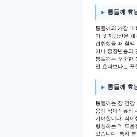
통들깨 효능
통들깨의 가장 대
가-3 지방산은 체
섭취했을 때 혈액
거나 중장년층의 
통들깨는 꾸준한 
인 효과보다는 꾸
통들깨 효능
통들깨는 장 건강
용성 식이섬유와 
기여합니다. 식이
형성하는 데 도움
있습니다. 특히 