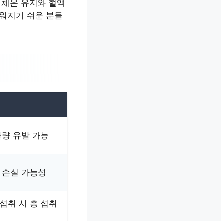
 체온 유지와 혈액
가워지기 쉬운 분들
불량 유발 가능
 손실 가능성
섭취 시 총 섭취