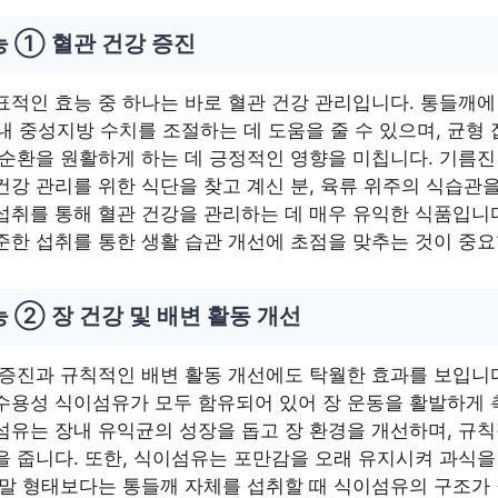
 ① 혈관 건강 증진
표적인 효능 중 하나는 바로 혈관 건강 관리입니다. 통들깨에
내 중성지방 수치를 조절하는 데 도움을 줄 수 있으며, 균형
 순환을 원활하게 하는 데 긍정적인 영향을 미칩니다. 기름진
건강 관리를 위한 식단을 찾고 계신 분, 육류 위주의 식습관
섭취를 통해 혈관 건강을 관리하는 데 매우 유익한 식품입니
준한 섭취를 통한 생활 습관 개선에 초점을 맞추는 것이 중요
 ② 장 건강 및 배변 활동 개선
 증진과 규칙적인 배변 활동 개선에도 탁월한 효과를 보입니
수용성 식이섬유가 모두 함유되어 있어 장 운동을 활발하게 
섬유는 장내 유익균의 성장을 돕고 장 환경을 개선하며, 규
을 줍니다. 또한, 식이섬유는 포만감을 오래 유지시켜 과식
분말 형태보다는 통들깨 자체를 섭취할 때 식이섬유의 구조가