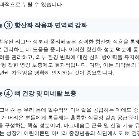
효과적으로 누릴 수 있습니다.
능 ③ 항산화 작용과 면역력 강화
함유된 리그난 성분과 폴리페놀은 강력한 항산화 작용을 통해
 관리하는 데 도움을 줍니다. 이러한 항산화 성분 덕분에 
하를 관리하고, 외부 환경 변화에 대한 신체 방어력을 유지하
균형 잡힌 영양 보충에도 효과적입니다. 다만, 이는 의약품의
 관리 차원임을 명확히 인지하는 것이 중요합니다.
 ④ 뼈 건강 및 미네랄 보충
마그네슘 등 우리 몸에 필수적인 미네랄을 공급하는 데에도 
취가 어려운 분들에게 통들깨는 훌륭한 식물성 칼슘 공급원이 
를 구성하는 핵심 성분이며, 마그네슘은 근육 및 신경 기능
깨는 성장기 어린이뿐만 아니라 중장년층의 식단에서도 뼈 건