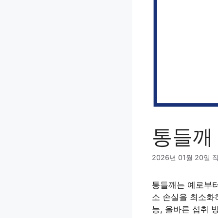
통들깨
2026년 01월 20일
통들깨는 예로부터
소 손실을 최소화
능, 올바른 섭취 