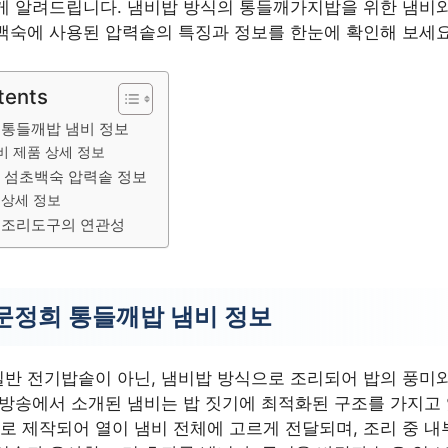
게 알려드립니다. 냄비밥 방식의 통들깨가지밥을 위한 냄비와
백숙에 사용된 압력솥의 특징과 정보를 한눈에 확인해 보세요
tents
 통들깨밥 냄비 정보
비 제품 상세 정보
 섬초백숙 압력솥 정보
 상세 정보
과 조리도구의 연관성
문정희 통들깨밥 냄비 정보
반 전기밥솥이 아닌, 냄비밥 방식으로 조리되어 밥의 풍미
 방송에서 소개된 냄비는 밥 짓기에 최적화된 구조를 가지고
로 제작되어 열이 냄비 전체에 고르게 전달되며, 조리 중 내