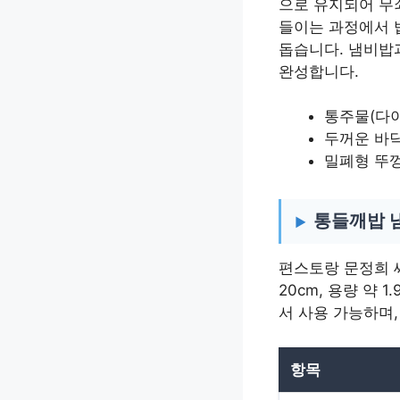
으로 유지되어 무
들이는 과정에서 
돕습니다. 냄비밥
완성합니다.
통주물(다
두꺼운 바닥
밀폐형 뚜
통들깨밥 
편스토랑 문정희 씨
20cm, 용량 약 
서 사용 가능하며,
항목