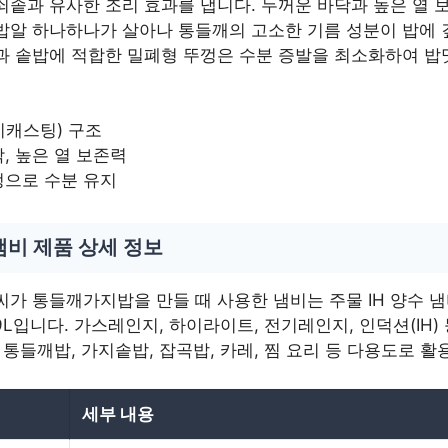
쇠솥과 유사한 조리 효과를 냅니다. 두꺼운 바닥과 높은 열 
밥알 하나하나가 살아나 통들깨의 고소한 기름 성분이 밥에
과 솥밥에 적합한 밀폐형 뚜껑은 수분 증발을 최소화하여 
이캐스팅) 구조
, 높은 열 보존력
껑으로 수분 유지
냄비 제품 상세 정보
가 통들깨가지밥을 만들 때 사용한 냄비는 주물 IH 양수 냄
1.9L입니다. 가스레인지, 하이라이트, 전기레인지, 인덕션(IH
 통들깨밥, 가지솥밥, 잡곡밥, 카레, 찜 요리 등 다용도로 활
세부 내용