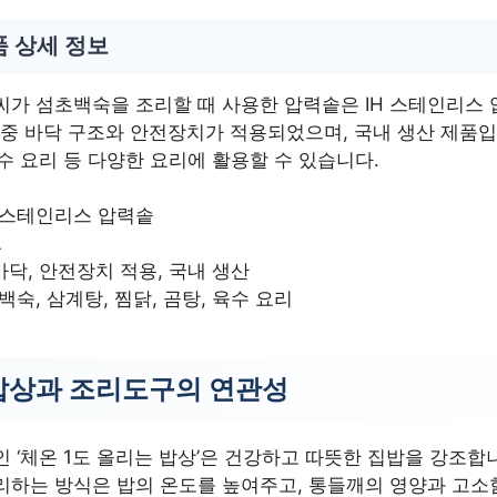
품 상세 정보
씨가 섬초백숙을 조리할 때 사용한 압력솥은 IH 스테인리스 
 5중 바닥 구조와 안전장치가 적용되었으며, 국내 생산 제품입
 육수 요리 등 다양한 요리에 활용할 수 있습니다.
H 스테인리스 압력솥
L
 바닥, 안전장치 적용, 국내 생산
백숙, 삼계탕, 찜닭, 곰탕, 육수 요리
 밥상과 조리도구의 연관성
 ‘체온 1도 올리는 밥상’은 건강하고 따뜻한 집밥을 강조
리하는 방식은 밥의 온도를 높여주고, 통들깨의 영양과 고소