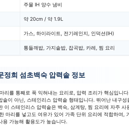
주물 IH 양수 냄비
약 20cm / 약 1.9L
가스, 하이라이트, 전기레인지, 인덕션(IH)
통들깨밥, 가지솥밥, 잡곡밥, 카레, 찜 요리
문정희 섬초백숙 압력솥 정보
 마리를 통째로 푹 익혀내는 요리로, 압력 조리가 핵심입니다
밥솥이 아닌, 스테인리스 압력솥 형태입니다. 뛰어난 내구성
 이 스테인리스 압력솥은 백숙, 삼계탕, 찜 요리에 자주 사
닭 한 마리를 넣고도 여유가 있어 가족 단위 요리에 적합하며,
사용 가능해 활용도가 높습니다.