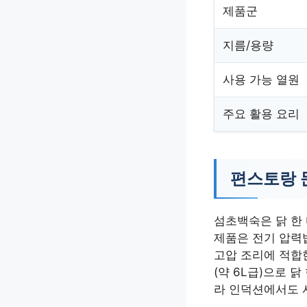
제품군
지름/용량
사용 가능 열원
주요 활용 요리
편스토랑 
섬초백숙은 닭 한
제품은 전기 압력
고압 조리에 적합한
(약 6L급)으로 
라 인덕션에서도 