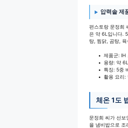
압력솥 제
편스토랑 문정희 
은 약 6L입니다.
탕, 찜닭, 곰탕,
제품군: I
용량: 약 6
특징: 5중
활용 요리: 
체온 1도
문정희 씨가 선보인
을 냄비밥으로 조