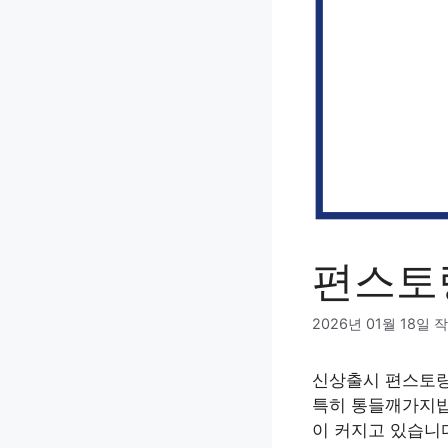
편스토
2026년 01월 18일
작
신상출시 편스토랑
특히 통들깨가지밥
이 커지고 있습니