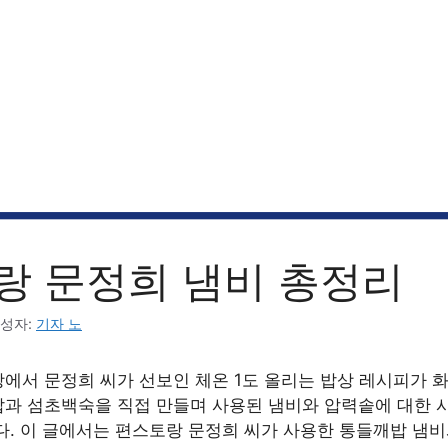
랑 문정희 냄비 총정리
성자:
기자 노
에서 문정희 씨가 선보인 체온 1도 올리는 밥상 레시피가 
과 섬초백숙을 직접 만들며 사용된 냄비와 압력솥에 대한 
다. 이 글에서는 편스토랑 문정희 씨가 사용한 통들깨밥 냄