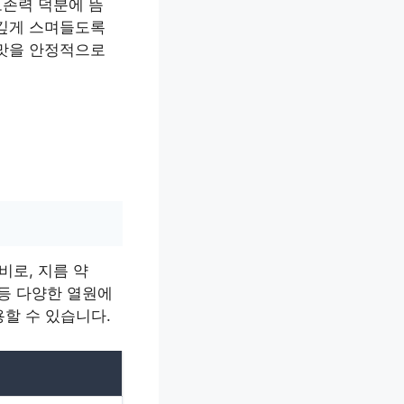
보존력 덕분에 뜸
 깊게 스며들도록
밥맛을 안정적으로
비로, 지름 약
) 등 다양한 열원에
용할 수 있습니다.