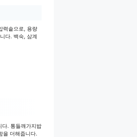
압력솥으로, 용량
니다. 백숙, 삼계
합니다. 통들깨가지밥
함을 더해줍니다.