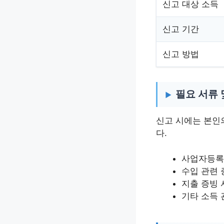
신고 대상 소득
신고 기간
신고 방법
필요 서류 
신고 시에는 본인
다.
사업자등록증
수입 관련 
지출 증빙 
기타 소득 