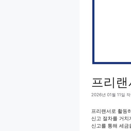
프리랜
2026년 01월 11일
작
프리랜서로 활동하
신고 절차를 거치
신고를 통해 세금을