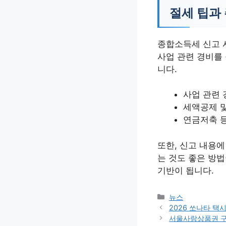
절세 팁과
종합소득세 신고 
사업 관련 경비를
니다.
사업 관련 
세액공제 및
연금저축 
또한, 신고 내용
는 것도 좋은 방
기반이 됩니다.
카
뉴스
테
2026 쏘나타 택
고
서울사랑상품권 구