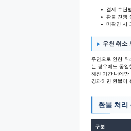
결제 수단별
환불 진행 
미확인 시
우천 취소 
우천으로 인한 취
는 경우에도 동일한
해진 기간 내에만
경과하면 환불이 
환불 처리
구분