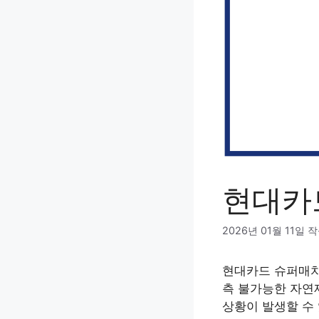
현대카
2026년 01월 11일
작
현대카드 슈퍼매치
측 불가능한 자연
상황이 발생할 수 