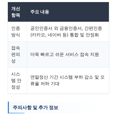
개선
주요 내용
항목
인증
공인인증서 외 금융인증서, 간편인증
방식
(카카오, 네이버 등) 통합 및 안정화
접속
편의
더욱 빠르고 쉬운 서비스 접속 지원
성
시스
연말정산 기간 시스템 부하 감소 및 오
템 안
류율 저하 기대
정성
주의사항 및 추가 정보