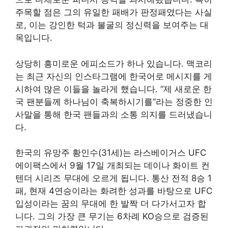
주목할 점은 그의 유일한 패배가 판정패였다는 사실
로, 이는 강인한 턱과 불굴의 정신력을 보여주는 대
목입니다.
상당히 흥미로운 에피소드가 하나 있습니다. 맥코리
는 최근 자신의 인스타그램에 한국어로 메시지를 게
시하여 많은 이들을 놀라게 했습니다. “제 새로운 한
국 팬분들께 하나님이 축복하시기를”라는 정중한 인
사말을 통해 한국 팬들과의 소통 의지를 드러냈습니
다.
한국의 유망주 황인수(31세)는 라스베이거스 UFC
에이팩스에서 9월 17일 개최되는 데이나 화이트 컨
텐더 시리즈 무대에 오르게 됩니다. 통산 전적 8승 1
패, 현재 4연승이라는 화려한 성과를 바탕으로 UFC
입성이라는 꿈의 무대에 한 발짝 더 다가서고자 합
니다. 그의 가장 큰 무기는 6차례 KO승으로 검증된