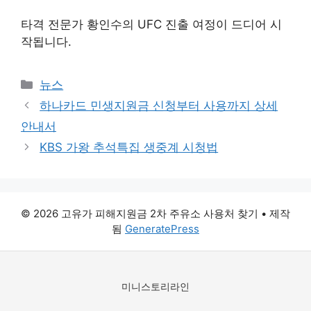
타격 전문가 황인수의 UFC 진출 여정이 드디어 시
작됩니다.
카
뉴스
테
하나카드 민생지원금 신청부터 사용까지 상세
고
안내서
리
KBS 가왕 추석특집 생중계 시청법
© 2026 고유가 피해지원금 2차 주유소 사용처 찾기
• 제작
됨
GeneratePress
미니스토리라인