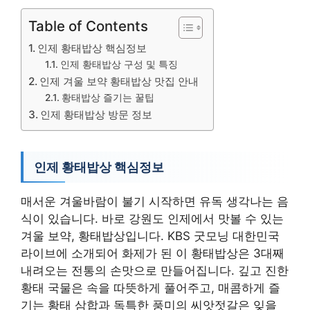
Table of Contents
인제 황태밥상 핵심정보
인제 황태밥상 구성 및 특징
인제 겨울 보약 황태밥상 맛집 안내
황태밥상 즐기는 꿀팁
인제 황태밥상 방문 정보
인제 황태밥상 핵심정보
매서운 겨울바람이 불기 시작하면 유독 생각나는 음
식이 있습니다. 바로 강원도 인제에서 맛볼 수 있는
겨울 보약, 황태밥상입니다. KBS 굿모닝 대한민국
라이브에 소개되어 화제가 된 이 황태밥상은 3대째
내려오는 전통의 손맛으로 만들어집니다. 깊고 진한
황태 국물은 속을 따뜻하게 풀어주고, 매콤하게 즐
기는 황태 삼합과 독특한 풍미의 씨앗젓갈은 잊을