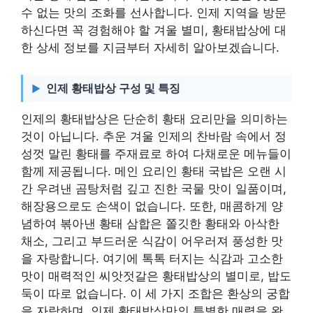
수 없는 맛의 조화를 선사합니다. 인제 지역을 방문
하신다면 꼭 경험해야 할 겨울 별미, 황태밥상에 대
한 상세 정보를 지금부터 자세히 알아보겠습니다.
인제 황태밥상 구성 및 특징
인제의 황태밥상은 단순히 황태 요리만을 의미하는
것이 아닙니다. 추운 겨울 인제의 찬바람 속에서 정
성껏 말린 황태를 주재료로 하여 다채로운 메뉴들이
함께 제공됩니다. 메인 요리인 황태 국밥은 오랜 시
간 우려낸 곰탕처럼 깊고 진한 국물 맛이 일품이며,
해장용으로도 손색이 없습니다. 또한, 매콤하게 양
념하여 볶아낸 황태 삼합은 쫄깃한 황태와 아삭한
채소, 그리고 부드러운 식감이 어우러져 풍성한 맛
을 자랑합니다. 여기에 톡톡 터지는 식감과 고소한
맛이 매력적인 씨앗젓갈은 황태밥상의 별미로, 밥도
둑이 따로 없습니다. 이 세 가지 조합은 환상의 궁합
을 자랑하며, 인제 황태밥상만의 특별한 매력을 완