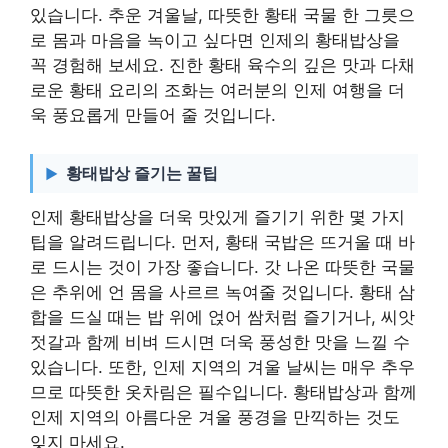
있습니다. 추운 겨울날, 따뜻한 황태 국물 한 그릇으
로 몸과 마음을 녹이고 싶다면 인제의 황태밥상을
꼭 경험해 보세요. 진한 황태 육수의 깊은 맛과 다채
로운 황태 요리의 조화는 여러분의 인제 여행을 더
욱 풍요롭게 만들어 줄 것입니다.
황태밥상 즐기는 꿀팁
인제 황태밥상을 더욱 맛있게 즐기기 위한 몇 가지
팁을 알려드립니다. 먼저, 황태 국밥은 뜨거울 때 바
로 드시는 것이 가장 좋습니다. 갓 나온 따뜻한 국물
은 추위에 언 몸을 사르르 녹여줄 것입니다. 황태 삼
합을 드실 때는 밥 위에 얹어 쌈처럼 즐기거나, 씨앗
젓갈과 함께 비벼 드시면 더욱 풍성한 맛을 느낄 수
있습니다. 또한, 인제 지역의 겨울 날씨는 매우 추우
므로 따뜻한 옷차림은 필수입니다. 황태밥상과 함께
인제 지역의 아름다운 겨울 풍경을 만끽하는 것도
잊지 마세요.