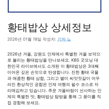
황태밥상 상세정보
2026년 01월 18일
작성자:
기자 노
2026년 겨울, 강원도 인제에서 특별한 겨울 보약으
로 불리는 황태밥상을 만나보세요. KBS 굿모닝 대
한민국 라이브에서도 소개된 이 황태밥상은 3대째
이어온 깊은 손맛으로 탄생합니다. 진한 황태 국물
과 매콤한 황태 삼합, 그리고 별미 씨앗젓갈이 어우
러진 환상적인 궁합은 인제 여행의 필수 코스로 자
리매김하고 있습니다. 추운 겨울바람이 선사하는 인
제의 특별한 맛, 황태밥상 탐방을 통해 그 풍미를 직
접 경험해 보세요.