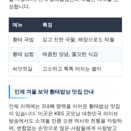
성합니다.
메뉴
특징
황태 국밥
깊고 진한 국물, 해장으로도 탁월
황태 삼합
매콤한 양념, 쫄깃한 식감
씨앗젓갈
고소하고 톡톡 터지는 별미
인제 겨울 보약 황태밥상 맛집 안내
인제 지역에는 3대째 명맥을 이어온 황태밥상 맛집
이 있습니다. 이곳은 KBS 굿모닝 대한민국 라이브
방송에서도 소개될 만큼 오랜 역사와 전통을 자랑하
며, 변함없는 손맛으로 많은 사람들에게 사랑받고