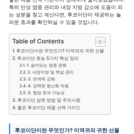
특히 만성 염증 관리와 내장 지방 감소에 도움이 되
는 성분을 찾고 계신다면, 후코이단이 제공하는 놀
라운 효과를 확인하실 수 있을 것입니다.
Table of Contents
후코이단이란 무엇인가? 미역귀의 귀한 선물
후코이단 효능 5가지 핵심 정리
1. 숨어있는 염증 완화
2. 내장지방 및 뱃살 관리
3. 면역력 강화
4. 강력한 항산화 작용
5. 항암 효과 가능성
후코이단 섭취 방법 및 주의사항
좋은 후코이단 제품 선택 가이드
후코이단이란 무엇인가? 미역귀의 귀한 선물