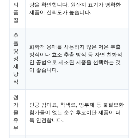
의
량을 확인합니다. 원산지 표기가 명확한
품
제품이 신뢰도가 높습니다.
질
추
출
화학적 용매를 사용하지 않은 저온 추출
및
방식이나 효소 추출 방식 등 자연 친화적
정
인 공법으로 제조된 제품을 선택하는 것
제
이 좋습니다.
방
식
첨
가
인공 감미료, 착색료, 방부제 등 불필요한
물
첨가물이 없는 순수 후코이단 제품이 더
유
욱 안전합니다.
무