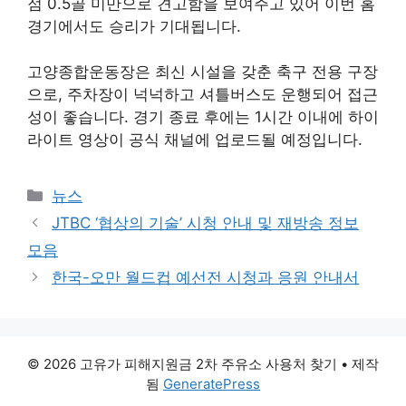
점 0.5골 미만으로 견고함을 보여주고 있어 이번 홈
경기에서도 승리가 기대됩니다.
고양종합운동장은 최신 시설을 갖춘 축구 전용 구장
으로, 주차장이 넉넉하고 셔틀버스도 운행되어 접근
성이 좋습니다. 경기 종료 후에는 1시간 이내에 하이
라이트 영상이 공식 채널에 업로드될 예정입니다.
카
뉴스
테
JTBC ‘협상의 기술’ 시청 안내 및 재방송 정보
고
모음
리
한국-오만 월드컵 예선전 시청과 응원 안내서
© 2026 고유가 피해지원금 2차 주유소 사용처 찾기
• 제작
됨
GeneratePress