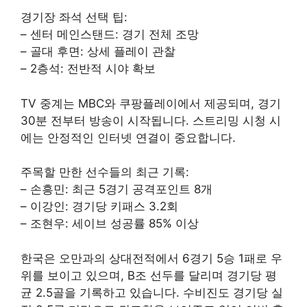
경기장 좌석 선택 팁:
– 센터 메인스탠드: 경기 전체 조망
– 골대 후면: 상세 플레이 관찰
– 2층석: 전반적 시야 확보
TV 중계는 MBC와 쿠팡플레이에서 제공되며, 경기
30분 전부터 방송이 시작됩니다. 스트리밍 시청 시
에는 안정적인 인터넷 연결이 중요합니다.
주목할 만한 선수들의 최근 기록:
– 손흥민: 최근 5경기 공격포인트 8개
– 이강인: 경기당 키패스 3.2회
– 조현우: 세이브 성공률 85% 이상
한국은 오만과의 상대전적에서 6경기 5승 1패로 우
위를 보이고 있으며, B조 선두를 달리며 경기당 평
균 2.5골을 기록하고 있습니다. 수비진도 경기당 실