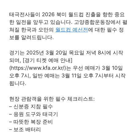
태극전사들이 2026 북미 월드컵 진출을 향한 중요
한 일전을 앞두고 있습니다. 고양종합운동장에서 펼
쳐질 한국과 오만의
월드컵 예선전
에 대한 필수 정
보를 알려드립니다.
경기는 2025년 3월 20일 목요일 저녁 8시에 시작
되며, [경기 티켓 예매 안내]
(https://www.kfa.or.kr/)는 우선 예매가 3월 10일
오후 7시, 일반 예매는 3월 11일 오후 7시부터 시작
됩니다.
현장 관람객을 위한 필수 체크리스트:
– 신분증 지참 필수
– 응원 도구와 태극기
– 따뜻한 복장 준비
– 보조 배터리