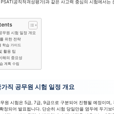
 PSAT(공직적격성평가)과 같은 사고력 중심의 시험에서는 
tents
 공무원 시험 일정 개요
비를 위한 전략
별 학습 가이드
및 활용 팁
 이해의 중요성
습 계획 수립
국가직 공무원 시험 일정 개요
공무원 시험은 5급, 7급, 9급으로 구분되어 진행될 예정이며,
 확정되어 발표됩니다. 단순히 시험 당일만을 염두에 두기보다