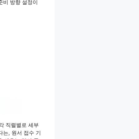
준비 방향 설정이
 각 직렬별로 세부
는, 원서 접수 기