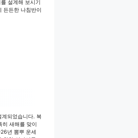
해를 설계해 보시기
에 든든한 나침반이
설계되었습니다. 복
특히 새해를 맞이
26년 뽐뿌 운세