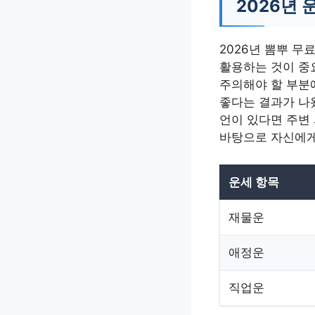
2026년 
2026년 뽐뿌 무
활용하는 것이 중
주의해야 할 부분
좋다는 결과가 나
언이 있다면 주변 
바탕으로 자신에게
운세 항목
재물운
애정운
직업운