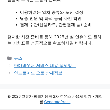
이용하려는 열차 종류와 노선 결정
탑승 인원 및 좌석 등급 사전 확인
결제 수단(신용카드, 간편결제 등) 준비
철저한 사전 준비를 통해 2026년 설 연휴에도 원하
는 기차표를 성공적으로 확보하시길 바랍니다.
카
뉴스
테
안마바우처 서비스 내용 상세정보
고
안드로이드 오토 상세정보
리
© 2026 고유가 피해지원금 2차 주유소 사용처 찾기
• 제작
됨
GeneratePress