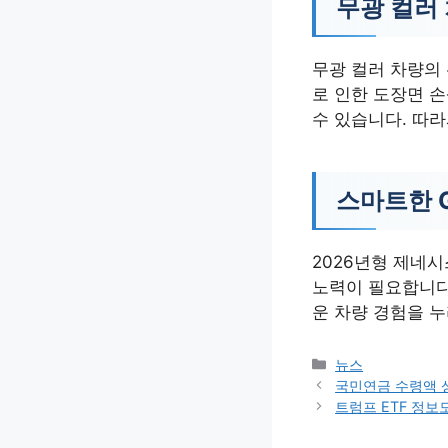
무광 컬러
무광 컬러 차량의 
로 인한 도장면 손
수 있습니다. 따
스마트한 G
2026년형 제네
노력이 필요합니다
운 차량 경험을 
카
뉴스
테
국민연금 수령액 
고
트럼프 ETF 정보
리