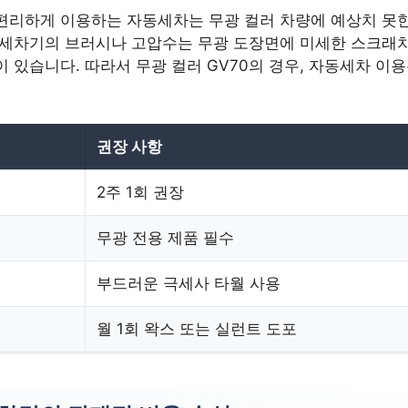
편리하게 이용하는 자동세차는 무광 컬러 차량에 예상치 못
동세차기의 브러시나 고압수는 무광 도장면에 미세한 스크래
 있습니다. 따라서 무광 컬러 GV70의 경우, 자동세차 이
권장 사항
2주 1회 권장
무광 전용 제품 필수
부드러운 극세사 타월 사용
월 1회 왁스 또는 실런트 도포