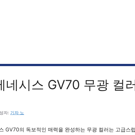
 제네시스 GV70 무광 컬
성자:
기자 노
시스 GV70의 독보적인 매력을 완성하는 무광 컬러는 고급스