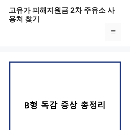
컨
고유가 피해지원금 2차 주유소 사
텐
용처 찾기
츠
로
메
건
너
뛰
뉴
기