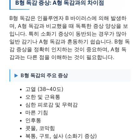
B형 독감 증상: A형 독감과의 차이점
B형 독감은 인플루엔자 B 바이러스에 의해 발생하
며, A형 독감과 비교했을 때 독특한 증상 양상을 보
입니다. 특히 소화기 증상이 동반되는 경우가 많아
일반 감기나 A형 독감과 혼동하기 쉽습니다. B형 독
감 증상을 정확히 인지하는 것이 중요하며, A형 독
감과는 다른 점을 이해하는 것이 필요합니다.
B형 독감의 주요 증상
고열 (38~40도)
오한 및 근육통
심한 피로감 및 무력감
마른 기침
인후통
콧물, 코막힘
복통, 구토, 설사 (소화기 증상)