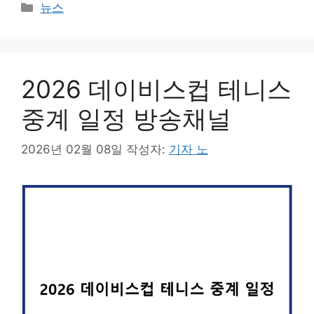
카
뉴스
테
고
리
2026 데이비스컵 테니스
중계 일정 방송채널
2026년 02월 08일
작성자:
기자 노