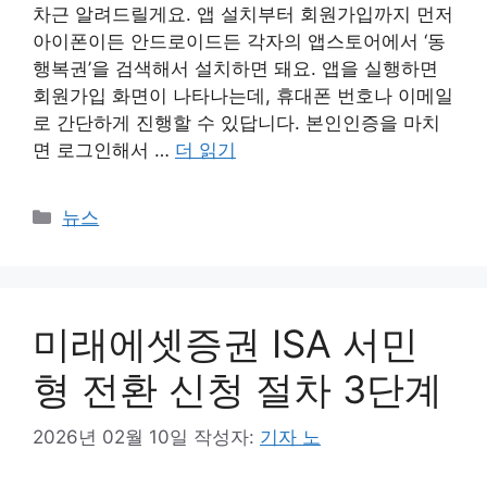
차근 알려드릴게요. 앱 설치부터 회원가입까지 먼저
아이폰이든 안드로이드든 각자의 앱스토어에서 ‘동
행복권’을 검색해서 설치하면 돼요. 앱을 실행하면
회원가입 화면이 나타나는데, 휴대폰 번호나 이메일
로 간단하게 진행할 수 있답니다. 본인인증을 마치
면 로그인해서 …
더 읽기
카
뉴스
테
고
리
미래에셋증권 ISA 서민
형 전환 신청 절차 3단계
2026년 02월 10일
작성자:
기자 노