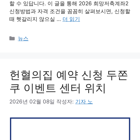
할 수 있답니다. 이 글을 통해 2026 희망저축계좌2
신청방법과 자격 조건을 꼼꼼히 살펴보시면, 신청할
때 헷갈리지 않으실 …
더 읽기
카
뉴스
테
고
리
헌혈의집 예약 신청 두쫀
쿠 이벤트 센터 위치
2026년 02월 08일
작성자:
기자 노