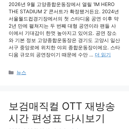
2026년 9월 고양종합운동장에서 열릴 ‘IM HERO
THE STADIUM 2’ 콘서트가 확정됐거든요. 2024년
서울월드컵경기장에서의 첫 스타디움 공연 이후 약
2년 만에 펼쳐지는 두 번째 대형 공연이라 팬들 사
이에서 기대감이 한껏 높아지고 있어요. 공연 장소
와 기본 정보 고양종합운동장은 경기도 고양시 일산
서구 중앙로에 위치한 야외 종합운동장이에요. 스타
디움 규모의 공연장이기 때문에 수만 …
더 읽기
카
뉴스
테
고
리
보검매직컬 OTT 재방송
시간 편성표 다시보기