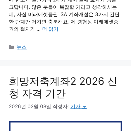
크답니다. 많은 분들이 복잡할 거라고 생각하시는
데, 사실 미래에셋증권 ISA 계좌개설은 3가지 간단
한 단계만 거치면 충분해요. 제 경험상 미래에셋증
권의 절차가 …
더 읽기
카
뉴스
테
고
리
희망저축계좌2 2026 신
청 자격 기간
2026년 02월 08일
작성자:
기자 노