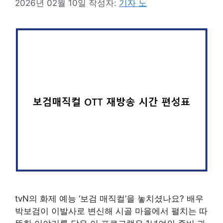
2026년 02월 10일
작성자:
기자 노
tvN의 화제 예능 ‘보검 매직컬’을 놓치셨나요? 배우
박보검이 이발사로 변신해 시골 마을에서 펼치는 따