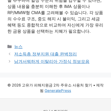
을 추구하며 일정 수준의 위험을 감수할 수 있다면,
상품 내용을 충분히 이해한 후 IMA 상품이나
RP/MMW형 CMA를 고려해볼 수 있습니다. 각 상품
의 수수료 구조, 중도 해지 시 불이익, 그리고 세금
혜택 등도 종합적으로 비교하여 자신에게 가장 유리
한 금융 상품을 선택하는 지혜가 필요합니다.
카
뉴스
테
저소득층 정부지원 대출 완벽정리
고
남겨서뭐하게 이탈리아 가정식 정보모음
리
© 2026 고유가 피해지원금 2차 주유소 사용처 찾기
• 제작
됨
GeneratePress