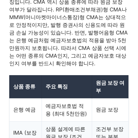
징입니다. CMA 역시 상품 종류에 따라 원금 보장
여부가 달라집니다. RP(환매조건부채권)형 CMA나
MMW(머니마켓마이너스통장)형 CMA는 상대적으
로 안정적이지만, 발행 증권사의 신용도에 따라 원
금 손실 가능성이 있습니다. 반면, 발행어음형 CMA
는 은행 예금처럼 예금자보호법의 적용을 받아 5천
만원까지 보호됩니다. 따라서 CMA 상품 선택 시에
는 어떤 종류의 CMA인지, 그리고 예금자보호 대상
인지 여부를 반드시 확인해야 합니다.
원금 보장 여
상품 종류
주요 특징
부
예금자보호법 적
은행 예금
원금 보장
용 (최대 5천만원)
상품 설계에 따른
조건부 보장
IMA (보장
원금 보장 (조건
또는 부분