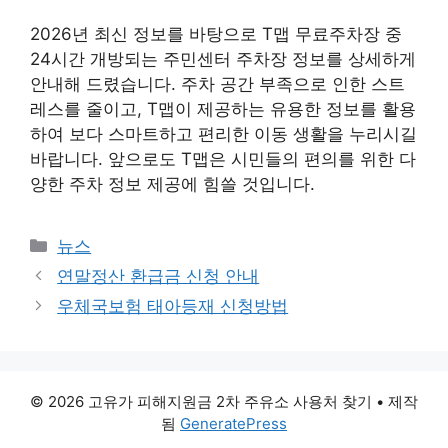
2026년 최신 정보를 바탕으로 T맵 무료주차장 중
24시간 개방되는 주민센터 주차장 정보를 상세하게
안내해 드렸습니다. 주차 공간 부족으로 인한 스트
레스를 줄이고, T맵이 제공하는 유용한 정보를 활용
하여 보다 스마트하고 편리한 이동 생활을 누리시길
바랍니다. 앞으로도 T맵은 시민들의 편의를 위한 다
양한 주차 정보 제공에 힘쓸 것입니다.
카
뉴스
테
연말정산 환급금 신청 안내
고
우체국보험 태아등재 신청방법
리
© 2026 고유가 피해지원금 2차 주유소 사용처 찾기
• 제작
됨
GeneratePress